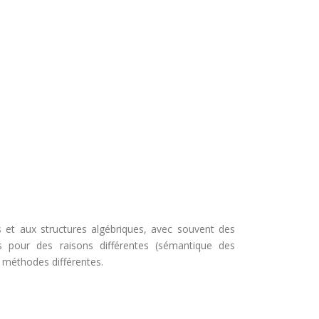
es et aux structures algébriques, avec souvent des
s pour des raisons différentes (sémantique des
 méthodes différentes.