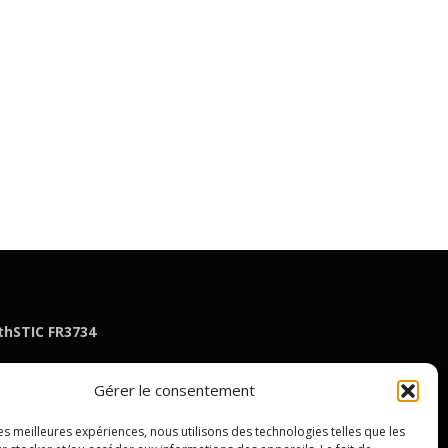
thSTIC FR3734
Gérer le consentement
nt
les meilleures expériences, nous utilisons des technologies telles que les