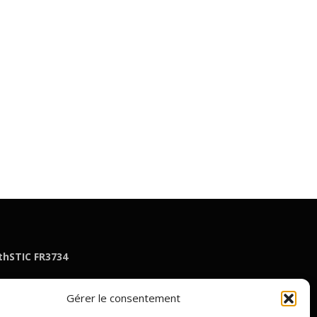
thSTIC FR3734
Gérer le consentement
nt