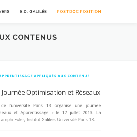
VERS
E.D. GALILÉE
POSTDOC POSITION
 AUX CONTENUS
 APPRENTISSAGE APPLIQUÉS AUX CONTENUS
 Journée Optimisation et Réseaux
de l’université Paris 13 organise une journée
seaux et Apprentissage » le 12 juillet 2013. La
amphi Euler, Institut Galilée, Université Paris 13.