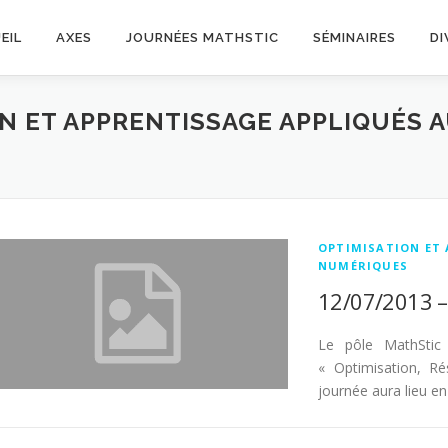
EIL
AXES
JOURNÉES MATHSTIC
SÉMINAIRES
DI
ON ET APPRENTISSAGE APPLIQUÉS
OPTIMISATION ET
NUMÉRIQUES
12/07/2013 –
Le pôle MathStic 
« Optimisation, Ré
journée aura lieu en 
N