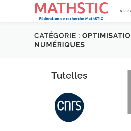
Aller
au
ACCU
contenu
CATÉGORIE :
OPTIMISATI
NUMÉRIQUES
Tutelles