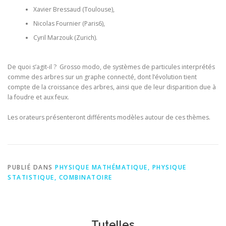
Xavier Bressaud (Toulouse),
Nicolas Fournier (Paris6),
Cyril Marzouk (Zurich).
De quoi s’agit-il ? Grosso modo, de systèmes de particules interprétés
comme des arbres sur un graphe connecté, dont l’évolution tient
compte de la croissance des arbres, ainsi que de leur disparition due à
la foudre et aux feux.
Les orateurs présenteront différents modèles autour de ces thèmes.
PUBLIÉ DANS
PHYSIQUE MATHÉMATIQUE, PHYSIQUE
STATISTIQUE, COMBINATOIRE
Tutelles